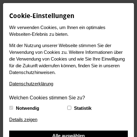
Bereich wechseln:
Cookie-Einstellungen
Wir verwenden Cookies, um Ihnen ein optimales
Toggl
Webseiten-Erlebnis zu bieten.
navig
Mit der Nutzung unserer Webseite stimmen Sie der
Home
:
DE
:
.team
Verwendung von Cookies zu. Weitere Informationen über
die Verwendung von Cookies und wie Sie Ihre Einwilligung
für die Zukunft widerrufen können, finden Sie in unseren
Datenschutzhinweisen.
Datenschutzerklärung
Welchen Cookies stimmen Sie zu?
Notwendig
Statistik
Details zeigen
Alle auswählen